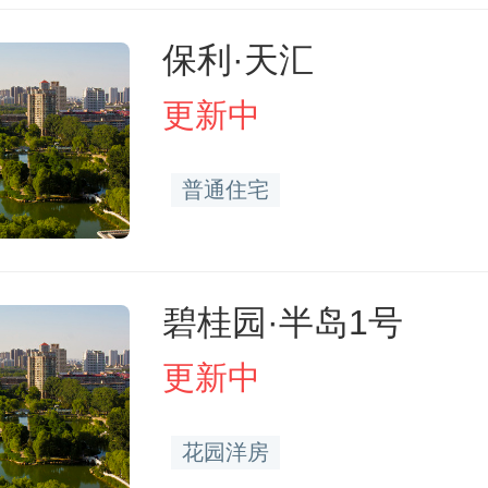
保利·天汇
更新中
普通住宅
碧桂园·半岛1号
更新中
花园洋房