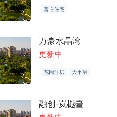
普通住宅
万豪水晶湾
更新中
花园洋房
大平层
融创·岚樾臺