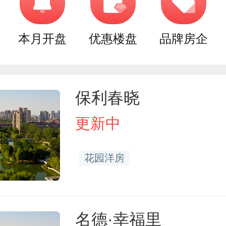
本月开盘
优惠楼盘
品牌房企
保利春晓
更新中
花园洋房
名德·幸福里