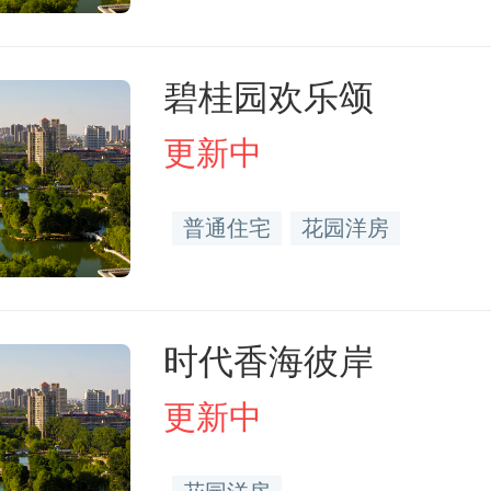
碧桂园欢乐颂
更新中
普通住宅
花园洋房
时代香海彼岸
更新中